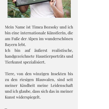
Mein Name ist Timea Bozsoky und ich
bin eine internationale Künstlerin, die
am Fuße der Alpen im wunderschönen
Bayern lebt.
Ich bin auf äußerst realistische,
handgezeichnete Haustierporträts und
Tierkunst spezialisiert.
Tiere, von den winzigen Insekten bis
zu den riesigen Blauwalen, sind seit
meiner Kindheit meine Leidenschaft
und ich glaube, dass sich das in meiner
Kunst widerspiegelt.