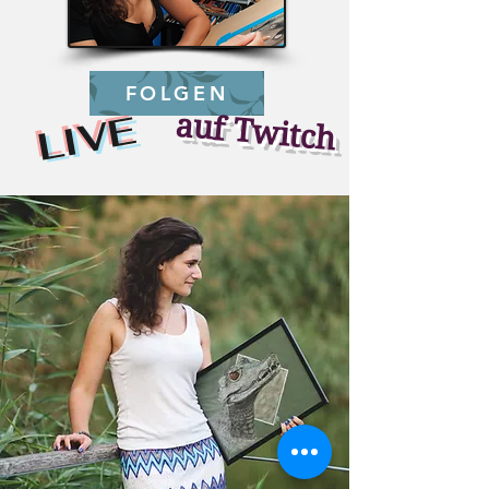
FOLGEN
LIVE
auf Twitch